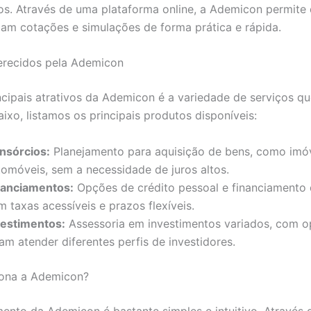
os. Através de uma plataforma online, a Ademicon permite
çam cotações e simulações de forma prática e rápida.
erecidos pela Ademicon
cipais atrativos da Ademicon é a variedade de serviços qu
ixo, listamos os principais produtos disponíveis:
nsórcios:
Planejamento para aquisição de bens, como imó
tomóveis, sem a necessidade de juros altos.
nanciamentos:
Opções de crédito pessoal e financiamento 
 taxas acessíveis e prazos flexíveis.
vestimentos:
Assessoria em investimentos variados, com 
am atender diferentes perfis de investidores.
ona a Ademicon?