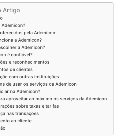
o Artigo
ão
a Ademicon?
 oferecidos pela Ademicon
nciona a Ademicon?
escolher a Ademicon?
on é confiável?
ções e reconhecimentos
tos de clientes
ão com outras instituições
ns de usar os serviços da Ademicon
iciar na Ademicon?
ara aproveitar ao máximo os serviços da Ademicon
rações sobre taxas e tarifas
ça nas transações
ento ao cliente
são