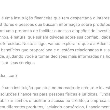
é uma instituição financeira que tem despertado o interes
stidores e pessoas que buscam informação sobre produtos 
Com uma proposta de facilitar o acesso a opções de invest
onhos, é natural que surjam dúvidas sobre sua confiabilida
 oferecidos. Neste artigo, vamos explorar o que é a Ademi
s benefícios que proporciona e questões relacionadas à sua
ade, ajudando você a tomar decisões mais informadas na h
ilizar seus serviços.
Ademicon?
é uma instituição que atua no mercado de crédito e inves
soluções financeiras para pessoas físicas e jurídicas. Fun
iabilizar sonhos e facilitar o acesso ao crédito, a empresa s
 em diferentes produtos, incluindo consórcios, financiament