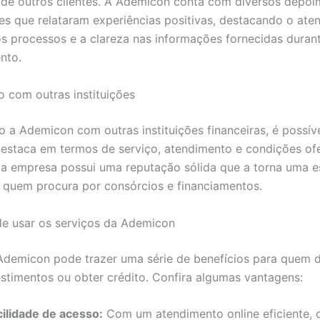
 de outros clientes. A Ademicon conta com diversos depo
s que relataram experiências positivas, destacando o ate
os processos e a clareza nas informações fornecidas duran
nto.
com outras instituições
a Ademicon com outras instituições financeiras, é possív
destaca em termos de serviço, atendimento e condições ofe
 a empresa possui uma reputação sólida que a torna uma e
 quem procura por consórcios e financiamentos.
e usar os serviços da Ademicon
Ademicon pode trazer uma série de benefícios para quem 
vestimentos ou obter crédito. Confira algumas vantagens:
cilidade de acesso:
Com um atendimento online eficiente, o