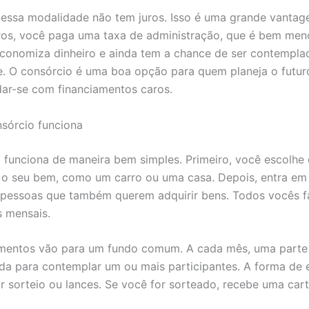
 essa modalidade não tem juros. Isso é uma grande vanta
ros, você paga uma taxa de administração, que é bem men
economiza dinheiro e ainda tem a chance de ser contempla
. O consórcio é uma boa opção para quem planeja o futur
dar-se com financiamentos caros.
sórcio funciona
 funciona de maneira bem simples. Primeiro, você escolhe 
 o seu bem, como um carro ou uma casa. Depois, entra e
 pessoas que também querem adquirir bens. Todos vocês 
 mensais.
mentos vão para um fundo comum. A cada mês, uma parte
da para contemplar um ou mais participantes. A forma de 
r sorteio ou lances. Se você for sorteado, recebe uma car