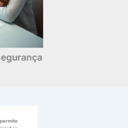
segurança
 permite