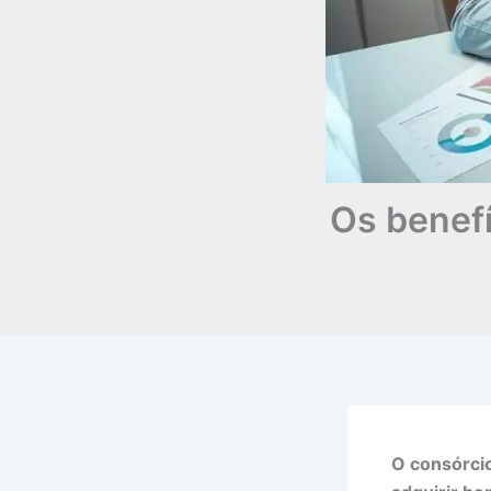
Os benef
O consórcio