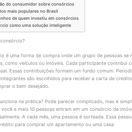
ão do consumidor sobre consórcios
os mais populares no Brasil
nhos de quem investiu em consórcios
rcio como uma solução inteligente
 consórcio?
io é uma forma de compra onde um grupo de pessoas se r
ns, como veículos ou imóveis. Cada participante contribui
sal. Essas contribuições formam um fundo comum. Period
integrantes são escolhidos para receber a carta de crédito
mprar o bem desejado.
nciona na prática? Pode parecer complicado, mas é simpl
 você e mais 10 pessoas entram em um consórcio de imóve
almente. A cada mês, uma pessoa é sorteada. Essa pesso
crédito para comprar um apartamento ou uma casa.