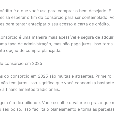
crédito é o que você usa para comprar o bem desejado. E 
ecisa esperar o fim do consórcio para ser contemplado. 
es para tentar antecipar o seu acesso à carta de crédito.
 consórcio é uma maneira mais acessível e segura de adquiri
ma taxa de administração, mas não paga juros. Isso torna
nte opção de compra planejada.
do consórcio em 2025
s do consórcio em 2025 são muitas e atraentes. Primeiro,
não tem juros. Isso significa que você economiza bastant
a financiamentos tradicionais.
gem é a flexibilidade. Você escolhe o valor e o prazo que 
 seu bolso. Isso facilita o planejamento e torna as parcela