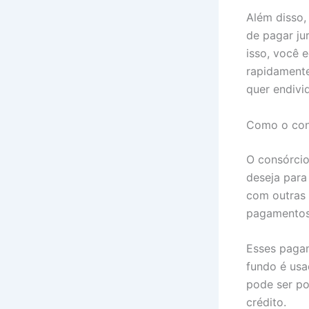
Além disso,
de pagar ju
isso, você 
rapidamente
quer endivi
Como o con
O consórcio
deseja para
com outras
pagamentos
Esses paga
fundo é usa
pode ser po
crédito.