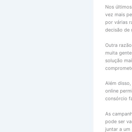
Nos últimos
vez mais pe
por várias r
decisão de 
Outra razão
muita gente
solução mai
compromete
Além disso,
online perm
consórcio f
As campanh
pode ser va
juntar a um