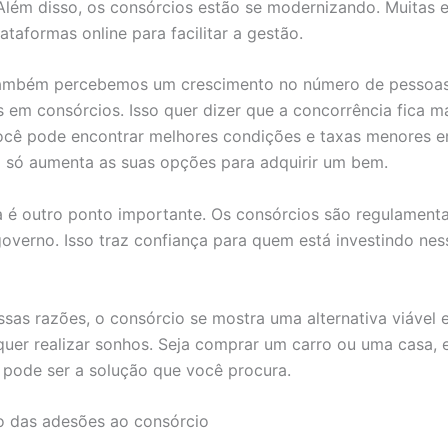
 Além disso, os consórcios estão se modernizando. Muitas
taformas online para facilitar a gestão.
ambém percebemos um crescimento no número de pessoa
s em consórcios. Isso quer dizer que a concorrência fica ma
ocê pode encontrar melhores condições e taxas menores e
o só aumenta as suas opções para adquirir um bem.
 é outro ponto importante. Os consórcios são regulament
overno. Isso traz confiança para quem está investindo nes
ssas razões, o consórcio se mostra uma alternativa viável e
uer realizar sonhos. Seja comprar um carro ou uma casa, 
pode ser a solução que você procura.
o das adesões ao consórcio