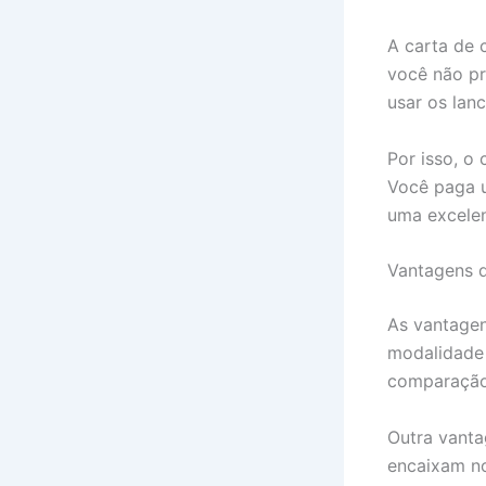
A carta de 
você não pr
usar os lanc
Por isso, o
Você paga u
uma excele
Vantagens 
As vantagen
modalidade 
comparação 
Outra vanta
encaixam no