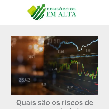
Ir
para
o
conteúdo
Quais são os riscos de