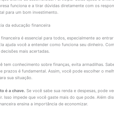
esa funciona e a tirar dúvidas diretamente com os respons
al para um bom investimento.
ia da educação financeira
financeira é essencial para todos, especialmente ao entra
Ela ajuda você a entender como funciona seu dinheiro. Com
decisões mais acertadas.
 tem conhecimento sobre finanças, evita armadilhas. Sab
s e prazos é fundamental. Assim, você pode escolher o mel
ara sua situação.
o é a chave.
Se você sabe sua renda e despesas, pode ve
ir. Isso impede que você gaste mais do que pode. Além dis
nanceira ensina a importância de economizar.