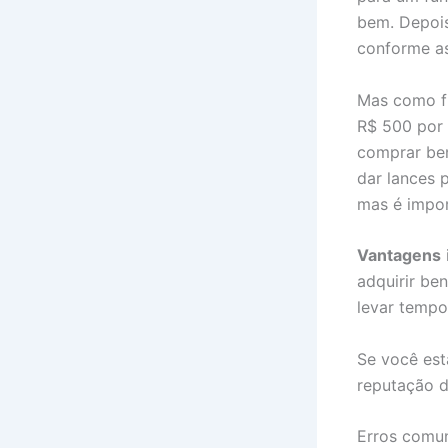
bem. Depois
conforme as
Mas como f
R$ 500 por 
comprar be
dar lances p
mas é impor
Vantagens
adquirir ben
levar tempo
Se você est
reputação d
Erros comun