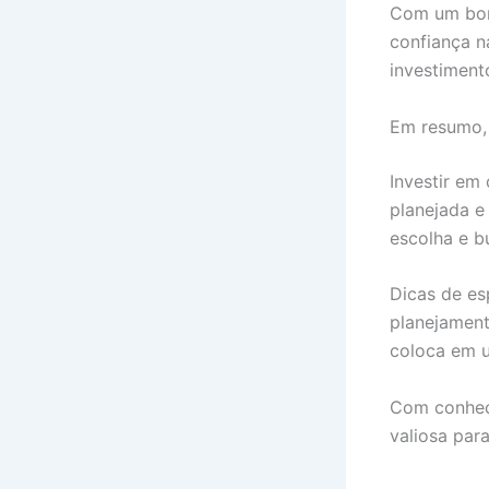
Com um bom
confiança n
investiment
Em resumo, 
Investir em
planejada e
escolha e b
Dicas de es
planejament
coloca em u
Com conhec
valiosa para