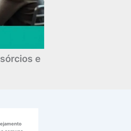
sórcios e
anejamento