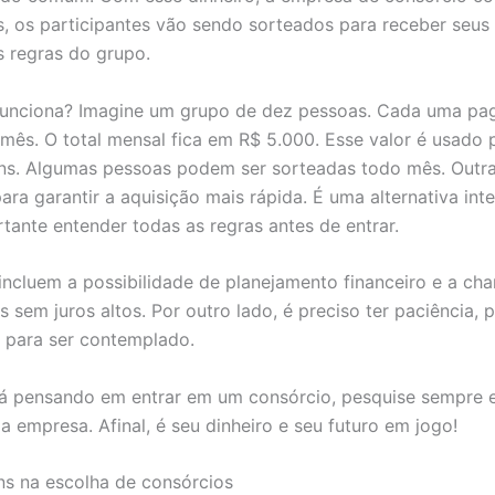
, os participantes vão sendo sorteados para receber seus
 regras do grupo.
unciona? Imagine um grupo de dez pessoas. Cada uma pag
mês. O total mensal fica em R$ 5.000. Esse valor é usado 
ns. Algumas pessoas podem ser sorteadas todo mês. Out
ara garantir a aquisição mais rápida. É uma alternativa int
tante entender todas as regras antes de entrar.
incluem a possibilidade de planejamento financeiro e a ch
s sem juros altos. Por outro lado, é preciso ter paciência, 
 para ser contemplado.
á pensando em entrar em um consórcio, pesquise sempre e
a empresa. Afinal, é seu dinheiro e seu futuro em jogo!
s na escolha de consórcios