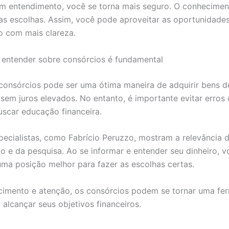
 entendimento, você se torna mais seguro. O conhecimen
as escolhas. Assim, você pode aproveitar as oportunidade
o com mais clareza.
entender sobre consórcios é fundamental
 consórcios pode ser uma ótima maneira de adquirir bens 
 sem juros elevados. No entanto, é importante evitar erro
uscar educação financeira.
pecialistas, como Fabrício Peruzzo, mostram a relevância 
o e da pesquisa. Ao se informar e entender seu dinheiro, v
ma posição melhor para fazer as escolhas certas.
imento e atenção, os consórcios podem se tornar uma fe
 alcançar seus objetivos financeiros.