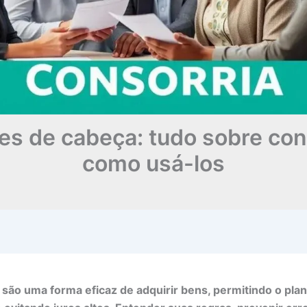
res de cabeça: tudo sobre con
como usá-los
são uma forma eficaz de adquirir bens, permitindo o pl