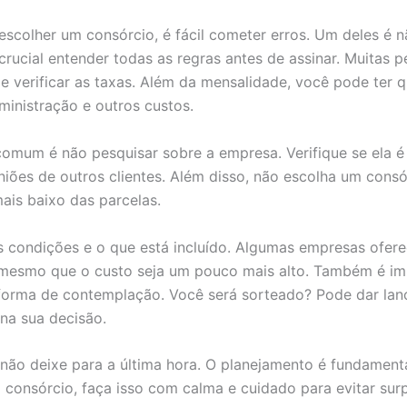
escolher um consórcio, é fácil cometer erros. Um deles é n
 crucial entender todas as regras antes de assinar. Muitas 
 verificar as taxas. Além da mensalidade, você pode ter 
ministração e outros custos.
comum é não pesquisar sobre a empresa. Verifique se ela é 
niões de outros clientes. Além disso, não escolha um cons
mais baixo das parcelas.
 condições e o que está incluído. Algumas empresas ofer
 mesmo que o custo seja um pouco mais alto. Também é im
forma de contemplação. Você será sorteado? Pode dar lan
 na sua decisão.
 não deixe para a última hora. O planejamento é fundament
 consórcio, faça isso com calma e cuidado para evitar sur