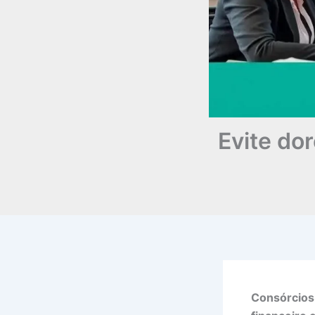
Evite do
Consórcios 