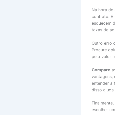
Na hora de 
contrato. É
esquecem de
taxas de ad
Outro erro 
Procure opi
pelo valor 
Compare
as
vantagens,
entender a 
disso ajuda
Finalmente,
escolher um