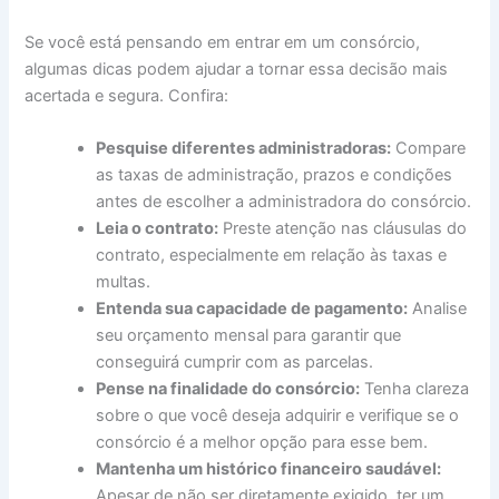
Se você está pensando em entrar em um consórcio,
algumas dicas podem ajudar a tornar essa decisão mais
acertada e segura. Confira:
Pesquise diferentes administradoras:
Compare
as taxas de administração, prazos e condições
antes de escolher a administradora do consórcio.
Leia o contrato:
Preste atenção nas cláusulas do
contrato, especialmente em relação às taxas e
multas.
Entenda sua capacidade de pagamento:
Analise
seu orçamento mensal para garantir que
conseguirá cumprir com as parcelas.
Pense na finalidade do consórcio:
Tenha clareza
sobre o que você deseja adquirir e verifique se o
consórcio é a melhor opção para esse bem.
Mantenha um histórico financeiro saudável:
Apesar de não ser diretamente exigido, ter um