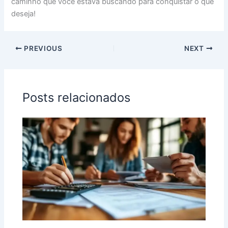
caminho que você estava buscando para conquistar o que
deseja!
PREVIOUS
NEXT
Posts relacionados