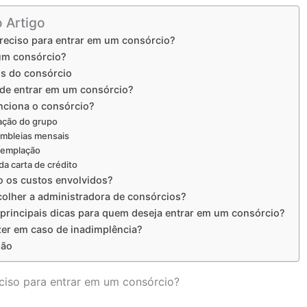
o Artigo
reciso para entrar em um consórcio?
um consórcio?
s do consórcio
e entrar em um consórcio?
ciona o consórcio?
ação do grupo
mbleias mensais
emplação
da carta de crédito
o os custos envolvidos?
olher a administradora de consórcios?
 principais dicas para quem deseja entrar em um consórcio?
zer em caso de inadimplência?
são
ciso para entrar em um consórcio?