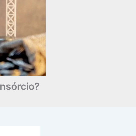
onsórcio?