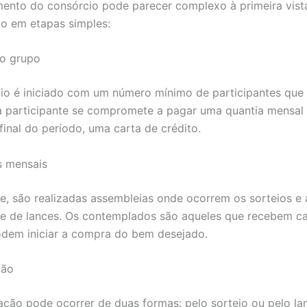
ento do consórcio pode parecer complexo à primeira vist
do em etapas simples:
o grupo
io é iniciado com um número mínimo de participantes qu
 participante se compromete a pagar uma quantia mensal
 final do período, uma carta de crédito.
s mensais
, são realizadas assembleias onde ocorrem os sorteios e 
de de lances. Os contemplados são aqueles que recebem ca
odem iniciar a compra do bem desejado.
ção
ção pode ocorrer de duas formas: pelo sorteio ou pelo la