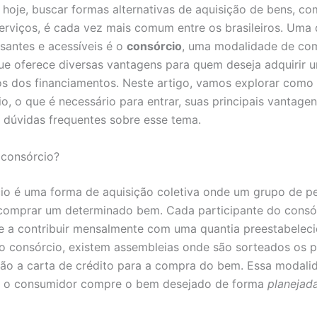
 hoje, buscar formas alternativas de aquisição de bens, co
serviços, é cada vez mais comum entre os brasileiros. Uma
ssantes e acessíveis é o
consórcio
, uma modalidade de co
ue oferece diversas vantagens para quem deseja adquirir
tos dos financiamentos. Neste artigo, vamos explorar como
o, o que é necessário para entrar, suas principais vantagen
 dúvidas frequentes sobre esse tema.
 consórcio?
o é uma forma de aquisição coletiva onde um grupo de p
comprar um determinado bem. Cada participante do consó
a contribuir mensalmente com uma quantia preestabeleci
o consórcio, existem assembleias onde são sorteados os p
ão a carta de crédito para a compra do bem. Essa modali
e o consumidor compre o bem desejado de forma
planejad