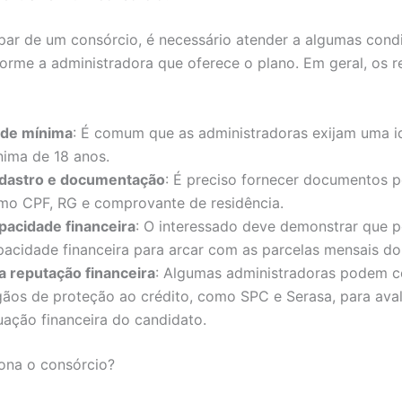
ipar de um consórcio, é necessário atender a algumas cond
orme a administradora que oferece o plano. Em geral, os r
ade mínima
: É comum que as administradoras exijam uma 
nima de 18 anos.
dastro e documentação
: É preciso fornecer documentos p
mo CPF, RG e comprovante de residência.
pacidade financeira
: O interessado deve demonstrar que p
pacidade financeira para arcar com as parcelas mensais do
a reputação financeira
: Algumas administradoras podem c
gãos de proteção ao crédito, como SPC e Serasa, para aval
uação financeira do candidato.
ona o consórcio?