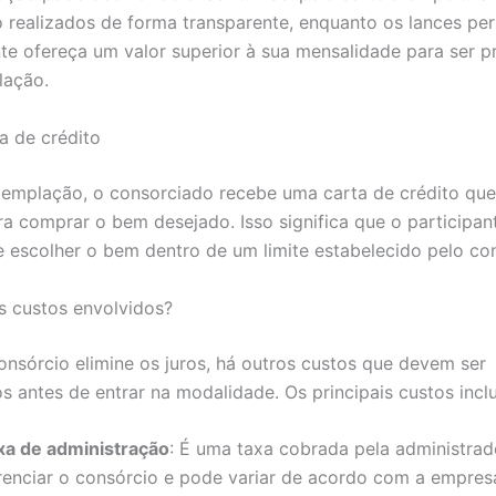
o realizados de forma transparente, enquanto os lances pe
nte ofereça um valor superior à sua mensalidade para ser pr
lação.
a de crédito
emplação, o consorciado recebe uma carta de crédito que
ara comprar o bem desejado. Isso significa que o participan
e escolher o bem dentro de um limite estabelecido pelo co
s custos envolvidos?
nsórcio elimine os juros, há outros custos que devem ser
s antes de entrar na modalidade. Os principais custos incl
xa de administração
: É uma taxa cobrada pela administrad
renciar o consórcio e pode variar de acordo com a empres