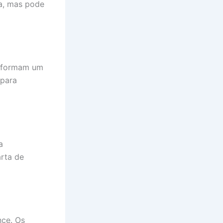
a, mas pode
e formam um
 para
a
rta de
nce. Os