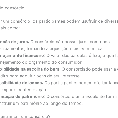
do consórcio
r um consórcio, os participantes podem usufruir de divers
tais como:
enção de juros
: O consórcio não possui juros como nos
nanciamentos, tornando a aquisição mais econômica.
anejamento financeiro
: O valor das parcelas é fixo, o que fa
anejamento do orçamento do consumidor.
exibilidade na escolha do bem
: O consorciado pode usar a 
dito para adquirir bens de seu interesse.
ssibilidade de lances
: Os participantes podem ofertar lanc
tecipar a contemplação.
rmação de patrimônio
: O consórcio é uma excelente forma
nstruir um patrimônio ao longo do tempo.
entrar em um consórcio?