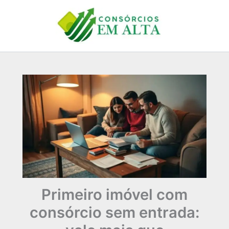
Ir
para
o
conteúdo
Primeiro imóvel com
consórcio sem entrada: