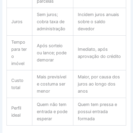
parcelas
Sem juros;
Incidem juros anuais
Juros
cobra taxa de
sobre o saldo
administração
devedor
Tempo
Após sorteio
para ter
Imediato, após
ou lance; pode
o
aprovação do crédito
demorar
imóvel
Mais previsível
Maior, por causa dos
Custo
e costuma ser
juros ao longo dos
total
menor
anos
Quem não tem
Quem tem pressa e
Perfil
entrada e pode
possui entrada
ideal
esperar
formada