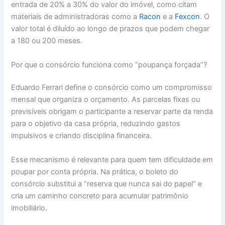
entrada de 20% a 30% do valor do imóvel, como citam
materiais de administradoras como a
Racon
e a
Fexcon
. O
valor total é diluído ao longo de prazos que podem chegar
a 180 ou 200 meses.
Por que o consórcio funciona como “poupança forçada”?
Eduardo Ferrari define o consórcio como um compromisso
mensal que organiza o orçamento. As parcelas fixas ou
previsíveis obrigam o participante a reservar parte da renda
para o objetivo da casa própria, reduzindo gastos
impulsivos e criando disciplina financeira.
Esse mecanismo é relevante para quem tem dificuldade em
poupar por conta própria. Na prática, o boleto do
consórcio substitui a “reserva que nunca sai do papel” e
cria um caminho concreto para acumular patrimônio
imobiliário.