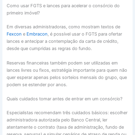
Como usar FGTS e lances para acelerar o consórcio do
primeiro imóvel?
Em diversas administradoras, como mostram textos de
Fexcon
e
Embracon
, é possível usar o FGTS para ofertar
lances e antecipar a contemplação da carta de crédito,
desde que cumpridas as regras do fundo.
Reservas financeiras também podem ser utilizadas em
lances livres ou fixos, estratégia importante para quem não
quer esperar apenas pelos sorteios mensais do grupo, que
podem se estender por anos.
Quais cuidados tomar antes de entrar em um consórcio?
Especialistas recomendam três cuidados básicos: escolher
administradora autorizada pelo Banco Central, ler
atentamente o contrato (taxa de administração, fundo de
reserva, seguros) e simular cenários de atraso de renda ou