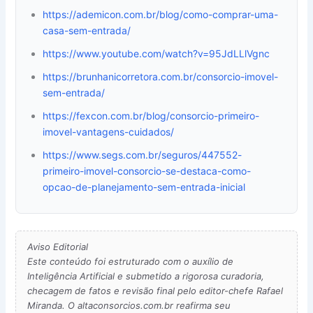
https://ademicon.com.br/blog/como-comprar-uma-
casa-sem-entrada/
https://www.youtube.com/watch?v=95JdLLlVgnc
https://brunhanicorretora.com.br/consorcio-imovel-
sem-entrada/
https://fexcon.com.br/blog/consorcio-primeiro-
imovel-vantagens-cuidados/
https://www.segs.com.br/seguros/447552-
primeiro-imovel-consorcio-se-destaca-como-
opcao-de-planejamento-sem-entrada-inicial
Aviso Editorial
Este conteúdo foi estruturado com o auxílio de
Inteligência Artificial e submetido a rigorosa curadoria,
checagem de fatos e revisão final pelo editor-chefe Rafael
Miranda. O altaconsorcios.com.br reafirma seu